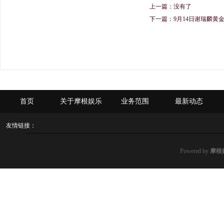
上一篇：没有了
下一篇：
9月14日谢瑞麟黄金
首页
关于摩根娱乐
业务范围
最新动态
友情链接：
Powered by
摩根