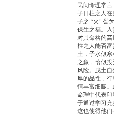
民间命理常言
子日柱之人在
子之 “火” 
保生之福。入
对其命格的高
柱之人能否富
土，子水似寒
之象，恰似投
风险。戊土自
厚的品性，行
情丰富细腻。
命理中代表印
于通过学习充
这也使得他们