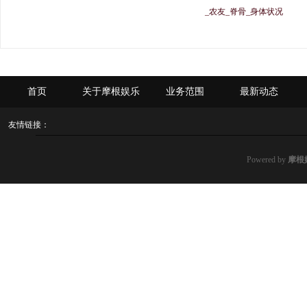
_农友_脊骨_身体状况
首页
关于摩根娱乐
业务范围
最新动态
友情链接：
Powered by
摩根